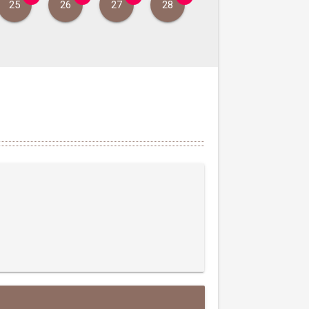
25
26
27
28