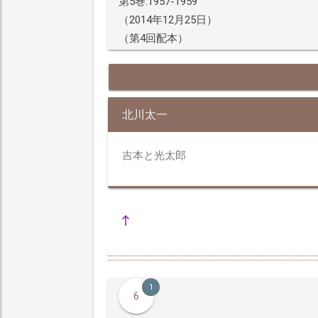
第5巻:1957-1959
（2014年12月25日）
（第4回配本）
北川太一
吉本と光太郎
1
6