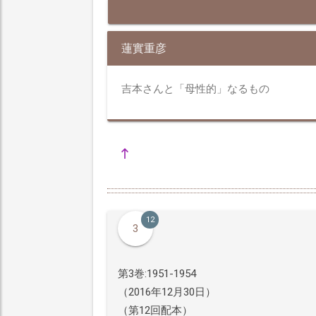
蓮實重彦
吉本さんと「母性的」なるもの
12
3
第3巻:1951-1954
（2016年12月30日）
（第12回配本）