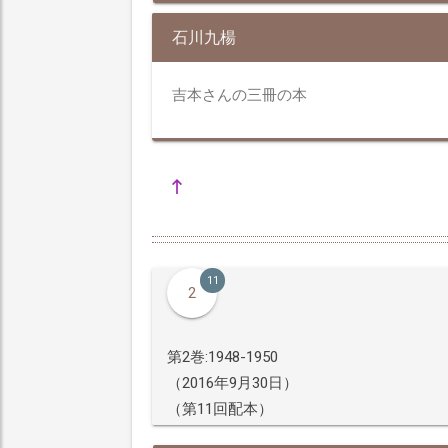
石川九楊
吉本さんの三冊の本
11
2
第2巻:1948-1950
（2016年9月30日）
（第11回配本）