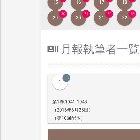
15
16
17
18
30
31
32
33
29
30
31
32
月報執筆者一覧
10
1
第1巻:1941-1948
（2016年6月25日）
（第10回配本）