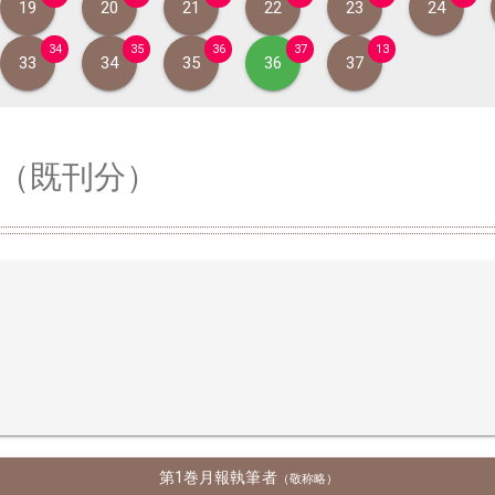
19
20
21
22
23
24
34
35
36
37
13
33
34
35
36
37
（既刊分）
第1巻月報執筆者
（敬称略）