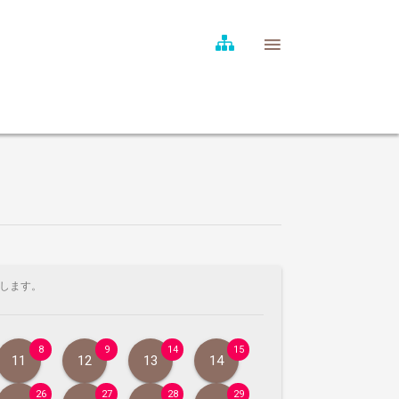
します。
8
9
14
15
11
12
13
14
26
27
28
29