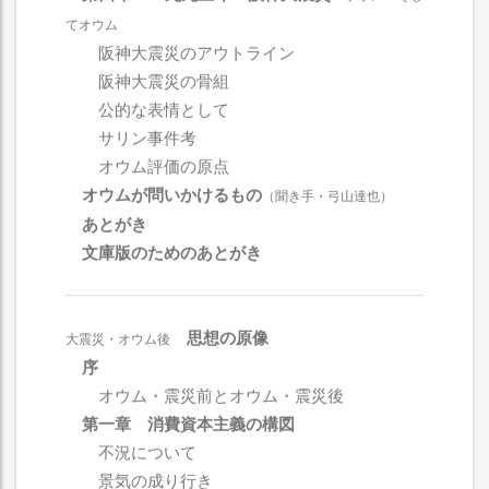
てオウム
阪神大震災のアウトライン
阪神大震災の骨組
公的な表情として
サリン事件考
オウム評価の原点
オウムが問いかけるもの
（聞き手・弓山達也）
あとがき
文庫版のためのあとがき
思想の原像
大震災・オウム後
序
オウム・震災前とオウム・震災後
第一章 消費資本主義の構図
不況について
景気の成り行き