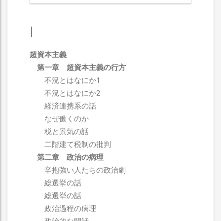
I
超資本主義
第一章 超資本主義の行方
不況とはなにか1
不況とはなにか2
経済連携系の話
なぜ働くのか
税と景気の話
二階建て税制の批判
第二章 政治の病理
辛抱強い人たちの政治劇
総選挙の話
総選挙の話
政治過程の病理