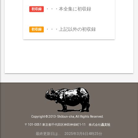
・・・本全集に初収録
初収録
・・・上記以外の初収録
初収録
Copyright © 2013- Shôbun-sha, All Rights Reserved.
〒101-0051 東京都千代田区神田神保町1-11 株式会社
晶文社
最終更新日は... 2025年3月6日4時25分