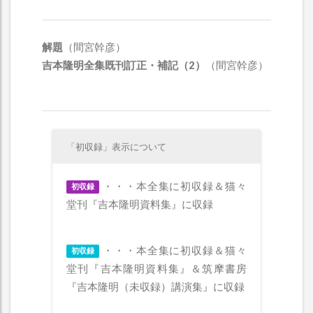
解題
（間宮幹彦）
吉本隆明全集既刊訂正・補記（2）
（間宮幹彦）
「初収録」表示について
・・・本全集に初収録＆猫々
初収録
堂刊『吉本隆明資料集』に収録
・・・本全集に初収録＆猫々
初収録
堂刊『吉本隆明資料集』＆筑摩書房
『吉本隆明（未収録）講演集』に収録