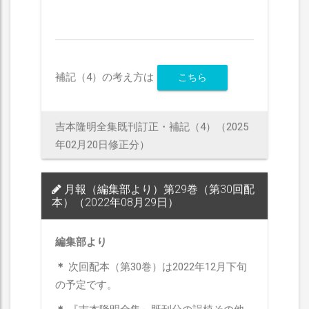
補記（4）の考え方は
こちら
吉本隆明全集既刊訂正・補記（4）（2025
年02月20日修正分）
月報（編集部より）第29巻（第30回配
本）（2022年08月29日）
編集部より
＊
次回配本（第30巻）は2022年12月下旬
の予定です。