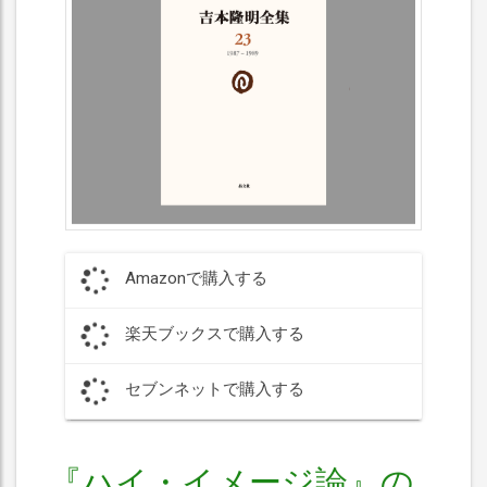
Amazonで購入する
楽天ブックスで購入する
セブンネットで購入する
『ハイ・イメージ論』の