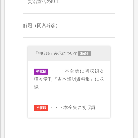
賢治童話の風土
解題（間宮幹彦）
「初収録」表示について
準備中
・・・本全集に初収録＆
初収録
猫々堂刊『吉本隆明資料集』に収
録
・・・本全集に初収録
初収録