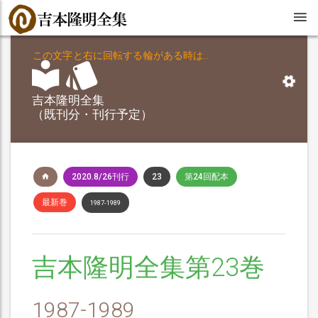
この文字と右に回転する輪がある時は..
吉本隆明全集
（既刊分・刊行予定）
2020.8/26刊行
23
第24回配本
最新巻
1987-1989
吉本隆明全集第23巻
1987-1989