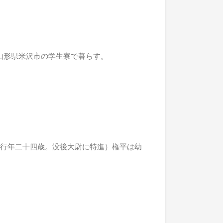
山形県米沢市の学生寮で暮らす。
（行年二十四歳。没後大尉に特進）権平は幼