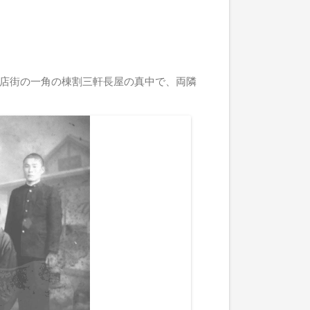
店街の一角の棟割三軒長屋の真中で、両隣