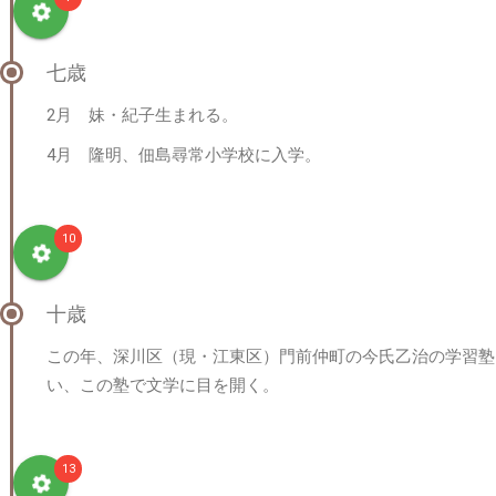
七歳
2月 妹・紀子生まれる。
4月 隆明、佃島尋常小学校に入学。
10
十歳
この年、深川区（現・江東区）門前仲町の今氏乙治の学習塾
い、この塾で文学に目を開く。
13