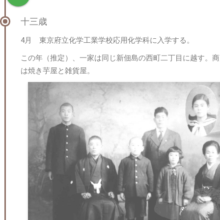
十三歳
4月 東京府立化学工業学校応用化学科に入学する。
この年（推定）、一家は同じ新佃島の西町二丁目に越す。商
は焼き芋屋と雑貨屋。