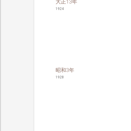
大正13年
1924
昭和3年
1928