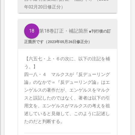
年02月20日修正分）
18
第18巻訂正・補記箇所
■刊行後の訂
正箇所です（2023年05月26日修正分）
【六五七・上・６の次に、以下の注記を補
う。】
四一八・４ マルクスが『反デューリング
論』のなかで＝『反デューリング論』はエ
ンゲルスの著作だが、エンゲルスをマルク
スと誤記したのではなく、著者は以下の引
用文を、エンゲルスがマルクスの考えを祖
述していると見做して、このように記述し
たのだと判断する。