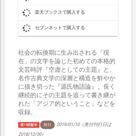
楽天ブックスで購入する
セブンネットで購入する
社会の転換期に生み出される「現
在」の文学を論じた初めての本格的
文芸時評『空虚としての主題』と、
名作古典文学の深層と構造を鮮やか
に描き切った『源氏物語論』、長く
継続的にその主題を追って書き継が
れた「アジア的ということ」などを
収録。
2019/01/10（奥付刊行日は
既刊
第19回配本
2018/12/30）