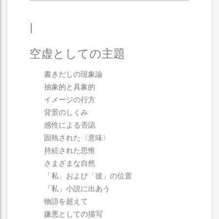
I
空虚としての主題
書きだしの現象論
抽象的と具象的
イメージの行方
背景のしくみ
感性による否認
固執された〈意味〉
持続された思惟
さまざまな自然
「私」および「彼」の位置
「私」小説に出あう
物語を超えて
嫌悪としての描写