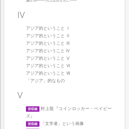
葉の声
――入江比呂さんに――
IV
アジア的ということ Ⅰ
アジア的ということ Ⅱ
アジア的ということ Ⅲ
アジア的ということ Ⅳ
アジア的ということ Ⅴ
アジア的ということ Ⅵ
アジア的ということ Ⅶ
「アジア」的なもの
V
村上龍『コインロッカー・ベイビー
初収録
ズ』
「文学者」という画像
初収録