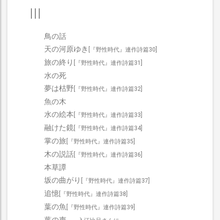
III
鳥の話
天の河原ゆき
[『野性時代』連作詩篇30]
旅の終り
[『野性時代』連作詩篇31]
水の死
夢は枯野
[『野性時代』連作詩篇32]
魚の木
水の絵本
[『野性時代』連作詩篇33]
融けた鏡
[『野性時代』連作詩篇34]
掌の旅
[『野性時代』連作詩篇35]
木の説話
[『野性時代』連作詩篇36]
本草譚
坂の曲がり
[『野性時代』連作詩篇37]
追憶
[『野性時代』連作詩篇38]
葉の魚
[『野性時代』連作詩篇39]