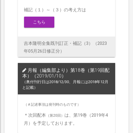
補記（１）～（３）の考え方は
こちら
吉本隆明全集既刊訂正・補記（3）（2023
年05月26日修正分）
月報（編集部より）第18巻（第19回配
本）（2019/01/10）
（奥付刊行日は2018/12/30、月報には2018年12月
と記載）
（＃記述事項は発刊時のものです）
＊次回配本
は、第19巻（2019年4
（第20回）
月）を予定しております。