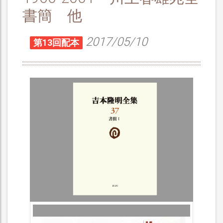
書簡 他
2017/05/10
第13回配本
簡