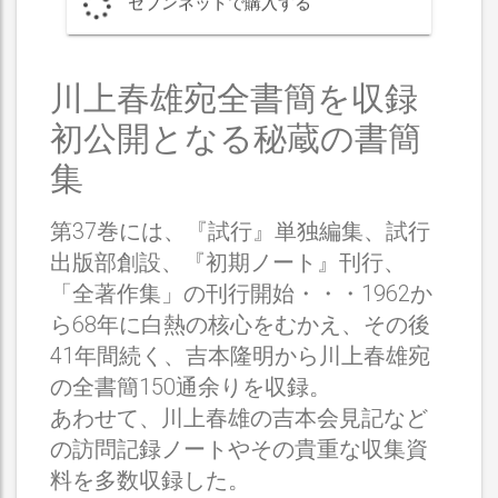
セブンネットで購入する
川上春雄宛全書簡を収録
初公開となる秘蔵の書簡
集
第37巻には、『試行』単独編集、試行
出版部創設、『初期ノート』刊行、
「全著作集」の刊行開始・・・1962か
ら68年に白熱の核心をむかえ、その後
41年間続く、吉本隆明から川上春雄宛
の全書簡150通余りを収録。
あわせて、川上春雄の吉本会見記など
の訪問記録ノートやその貴重な収集資
料を多数収録した。