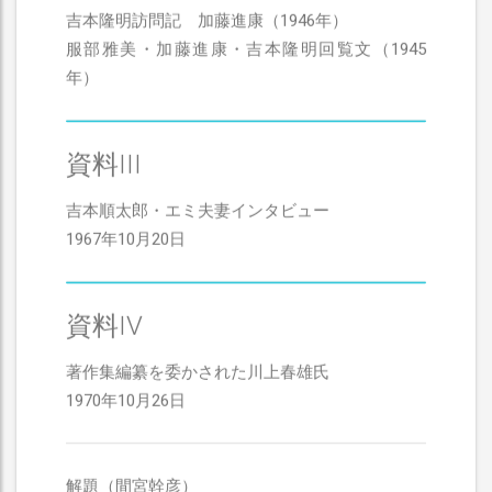
吉本隆明訪問記 加藤進康（1946年）
服部雅美・加藤進康・吉本隆明回覧文（1945
年）
資料III
吉本順太郎・エミ夫妻インタビュー
1967年10月20日
資料IV
著作集編纂を委かされた川上春雄氏
1970年10月26日
解題（間宮幹彦）