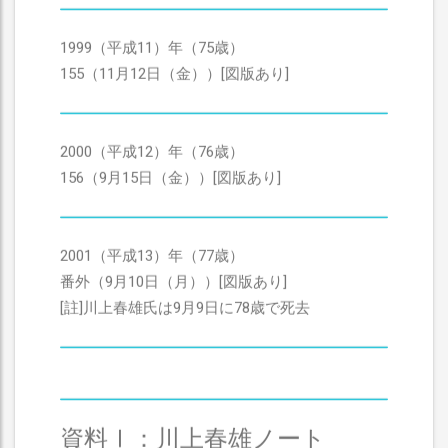
1999（平成11）年（75歳）
155（11月12日（金））[図版あり]
2000（平成12）年（76歳）
156（9月15日（金））[図版あり]
2001（平成13）年（77歳）
番外（9月10日（月））[図版あり]
[註]川上春雄氏は9月9日に78歳で死去
資料Ⅰ：川上春雄ノート