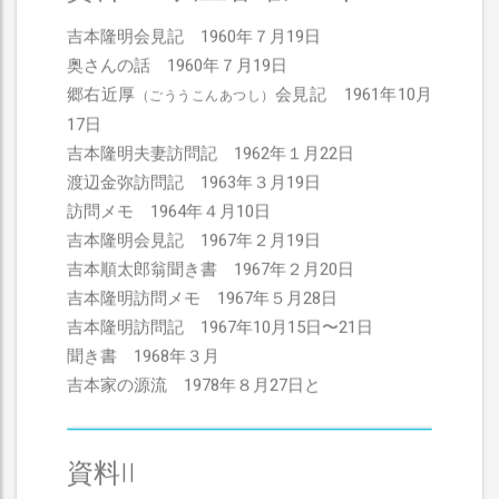
吉本隆明会見記 1960年７月19日
奥さんの話 1960年７月19日
郷右近厚
会見記 1961年10月
（ごううこんあつし）
17日
吉本隆明夫妻訪問記 1962年１月22日
渡辺金弥訪問記 1963年３月19日
訪問メモ 1964年４月10日
吉本隆明会見記 1967年２月19日
吉本順太郎翁聞き書 1967年２月20日
吉本隆明訪問メモ 1967年５月28日
吉本隆明訪問記 1967年10月15日〜21日
聞き書 1968年３月
吉本家の源流 1978年８月27日と
資料II