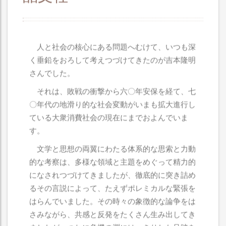
人と社会の核心にある問題へむけて、いつも深
く垂鉛をおろして考えつづけてきたのが吉本隆明
さんでした。
それは、敗戦の衝撃から六〇年安保を経て、七
〇年代の地滑り的な社会変動がいまも拡大進行し
ている大衆消費社会の現在にまでおよんでいま
す。
文学と思想の両翼にわたる体系的な思索と力動
的な考察は、多様な領域と主題をめぐって精力的
になされつづけてきましたが、徹底的に突き詰め
るその言説によって、たえずポレミカルな緊張を
はらんでいました。その時々の象徴的な論争をは
さみながら、共感と反発をたくさん生み出してき