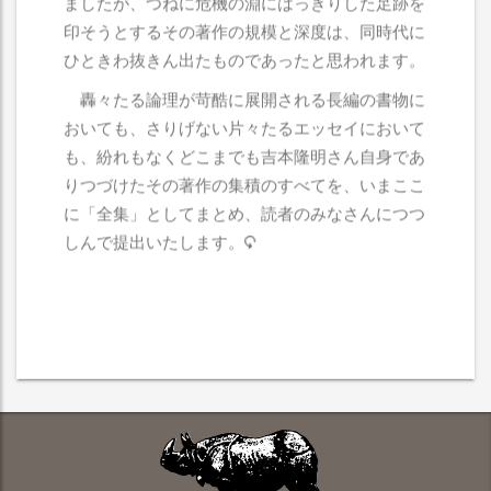
ましたが、つねに危機の淵にはっきりした足跡を
印そうとするその著作の規模と深度は、同時代に
ひときわ抜きん出たものであったと思われます。
轟々たる論理が苛酷に展開される長編の書物に
おいても、さりげない片々たるエッセイにおいて
も、紛れもなくどこまでも吉本隆明さん自身であ
りつづけたその著作の集積のすべてを、いまここ
に「全集」としてまとめ、読者のみなさんにつつ
しんで提出いたします。