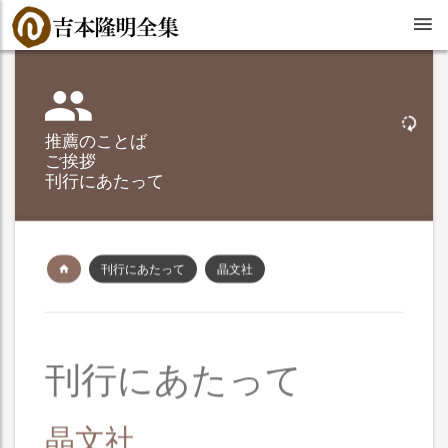
推薦のことば
ご挨拶
刊行にあたって
刊行にあたって
晶文社
刊行にあたって
晶文社