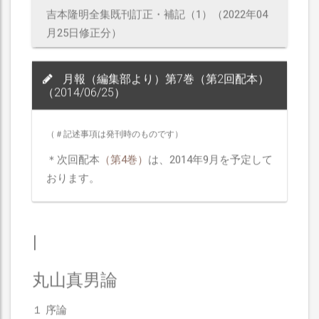
吉本隆明全集既刊訂正・補記（1）（2022年04
月25日修正分）
月報（編集部より）第7巻（第2回配本）
（2014/06/25）
（＃記述事項は発刊時のものです）
＊次回配本
（第4巻）
は、2014年9月を予定して
おります。
I
丸山真男論
１ 序論