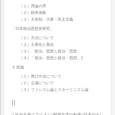
（１）序論の序
（２）戦争体験
（３）天皇制・大衆・民主主義
「日本政治思想史研究」
（１）方法について
（２）土着化と風化
（３）「政治」思想と政治「思想」
（４）「政治」思想と政治「思想」2
３ 総論
（１）再び方法について
（２）立場について
（３）ファシズム論とスターリニズム論
II
□ 社会主義リアリズム□戦後文学の転換□日本のナシ