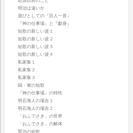
起源以前のこと
明治は遠いか
遊びとしての『百人一首』
『神の仕事場』と『獻身』
短歌の新しい波１
短歌の新しい波２
短歌の新しい波３
短歌の新しい波４
私家集１
私家集２
私家集３
鷗・漱の短歌
『神の仕事場』の特性
明石海人の場合１
明石海人の場合２
「おふでさき」の世界
「おふでさき」の解体
賢治の短歌