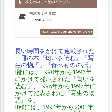
晶文社のこの巻のページへ
吉本隆明全集32
［1990-2001］
https://www.shobunsha.co.jp/?p=7763
長い時間をかけて連載された
三冊の本『匂いを読む』『写
生の物語』『食べものの話』
I部には、1990年から1996年
にかけて発表された『匂いを
読む』、1995年から1997年に
かけて発表された『写生の物
語』を、
II部には、1994年から2001年