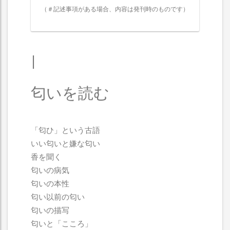
（＃記述事項がある場合、内容は発刊時のものです）
I
匂いを読む
「匂ひ」という古語
いい匂いと嫌な匂い
香を聞く
匂いの病気
匂いの本性
匂い以前の匂い
匂いの描写
匂いと「こころ」