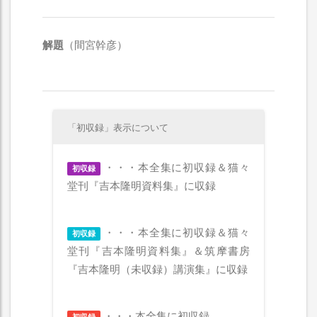
解題
（間宮幹彦）
「初収録」表示について
・・・本全集に初収録＆猫々
初収録
堂刊『吉本隆明資料集』に収録
・・・本全集に初収録＆猫々
初収録
堂刊『吉本隆明資料集』＆筑摩書房
『吉本隆明（未収録）講演集』に収録
・・・本全集に初収録