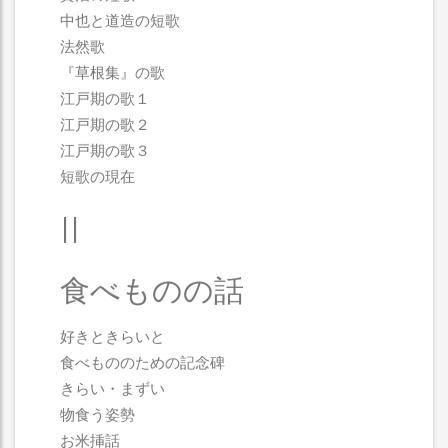
中也と道造の短歌
法然歌
『草根集』の歌
江戸期の歌１
江戸期の歌２
江戸期の歌３
短歌の現在
II
食べものの話
好きときらいと
食べもののための記念碑
きらい・まずい
物食う姿勢
お米挿話