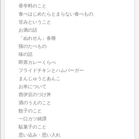
香辛料のこと
食べはじめたらとまらない食べもの
甘みということ
お酒の話
「ぬれせん」各種
猫のたべもの
味の話
即席カレーくらべ
フライドチキンとハムバーガー
まんじゅうとあんこ
お米について
西伊豆のづけ丼
酒のうえのこと
餃子のこと
一口カツ綺譚
駄菓子のこと
思い込み・思い入れ