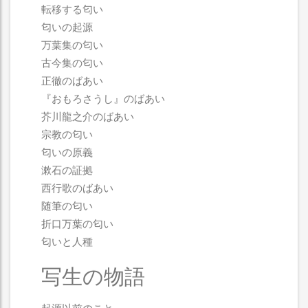
転移する匂い
匂いの起源
万葉集の匂い
古今集の匂い
正徹のばあい
『おもろさうし』のばあい
芥川龍之介のばあい
宗教の匂い
匂いの原義
漱石の証拠
西行歌のばあい
随筆の匂い
折口万葉の匂い
匂いと人種
写生の物語